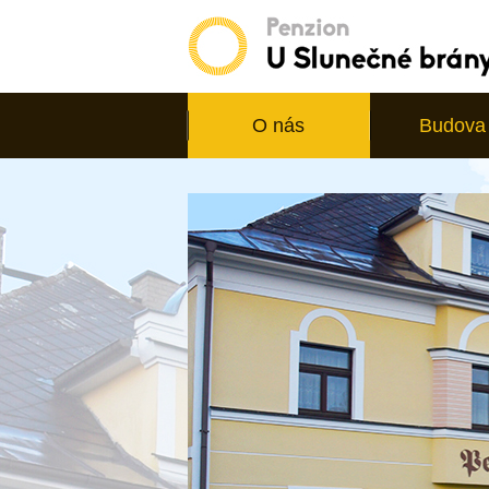
O nás
Budova