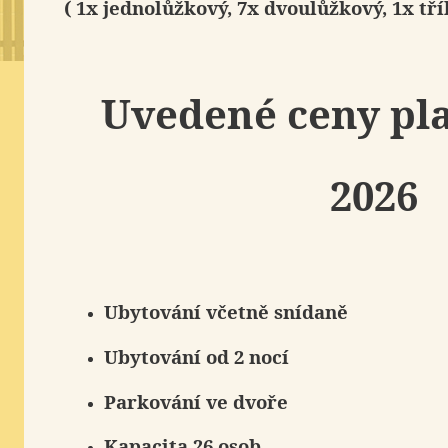
( 1x jednolůžkový, 7x dvoulůžkový, 1x tř
Uvedené ceny pla
2026
Ubytování včetně snídaně
Ubytování od 2 nocí
Parkování
ve dvoře
Kapacita
26 osob