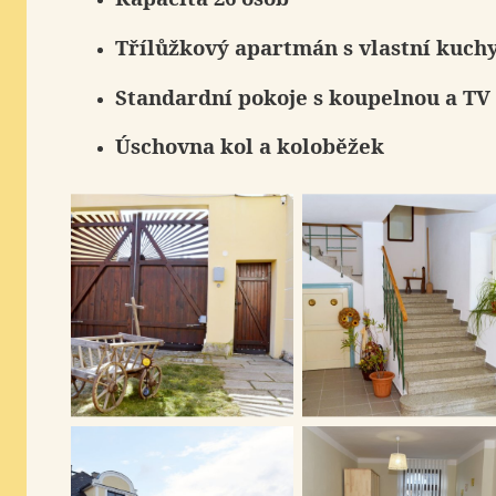
Třílůžkový
apartmán
s vlastní kuch
Standardní pokoje s koupelnou a TV
Úschovna
kol a koloběžek