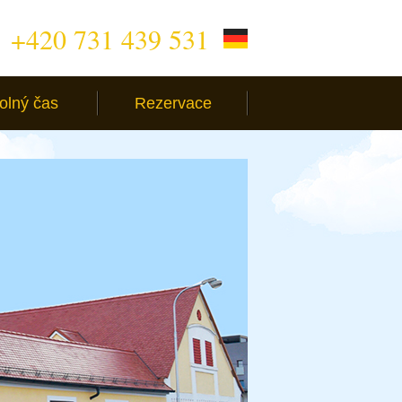
+420 731 439 531
olný čas
Rezervace