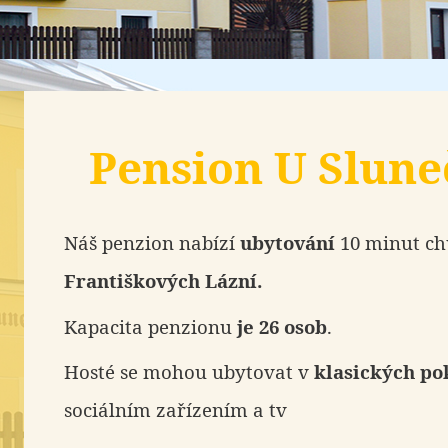
Pension U Slune
Náš penzion nabízí
ubytování
10 minut ch
Františkových Lázní.
Kapacita penzionu
je 26 osob
.
Hosté se mohou ubytovat v
klasických po
sociálním zařízením a tv