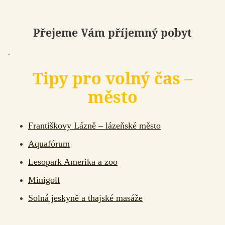
Přejeme Vám příjemný pobyt
.
Tipy pro volný čas –
město
Františkovy Lázně – lázeňské město
Aquafórum
Lesopark Amerika a zoo
Minigolf
Solná jeskyně a thajské masáže