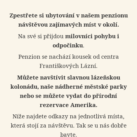
Zpestřete si ubytování
v našem penzionu
návštěvou zajímavých míst v okolí.
Na své si přijdou
milovníci pohybu i
odpočinku
.
Penzion se nachází kousek od centra
Františkových Lázní.
Můžete navštívit slavnou lázeňskou
kolonádu, naše nádherné městské parky
nebo se můžete vydat do přírodní
rezervace Amerika.
Níže najdete odkazy
na jednotlivá místa,
která stojí za návštěvu. Tak se u nás dobře
bavte.