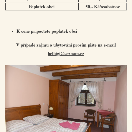
Poplatek obci
50,- Kč/osoba/noc
K ceně připočtěte poplatek obci
V případě zájmu o ubytování prosím pište na e-mail
helbigi@seznam.cz