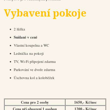
Vybavení pokoje
2 lůžka
Snídaně v ceně
Vlastní koupelna a WC
Lednička na pokoji
TV, Wi-Fi připojení zdarma
Parkování ve dvoře zdarma
Úschovna kol a koloběžek
Cena pro 2 osoby
1650,- Kč/noc
Cena při obsazení 1 osobou
1200,- Kč/noc