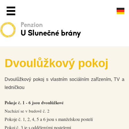
Dvoulůžkový pokoj
Dvoulůžkový pokoj s vlastním sociálním zařízením, TV a
ledničkou
Pokoje č. 1 - 6 jsou dvoulůžkové
Nachází se v budově č. 2
Pokoje č. 1, 2, 4, 5 a 6 jsou s manželskou postelí
Pokoj č. 3 je s oddělenými postelemi